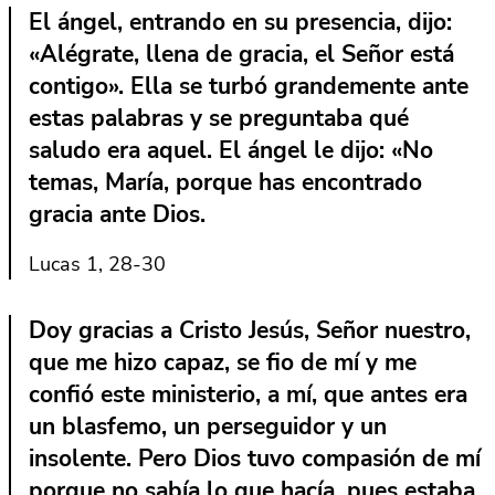
El ángel, entrando en su presencia, dijo:
«Alégrate, llena de gracia, el Señor está
contigo». Ella se turbó grandemente ante
estas palabras y se preguntaba qué
saludo era aquel. El ángel le dijo: «No
temas, María, porque has encontrado
gracia ante Dios.
Lucas 1, 28-30
Doy gracias a Cristo Jesús, Señor nuestro,
que me hizo capaz, se fio de mí y me
confió este ministerio, a mí, que antes era
un blasfemo, un perseguidor y un
insolente. Pero Dios tuvo compasión de mí
porque no sabía lo que hacía, pues estaba