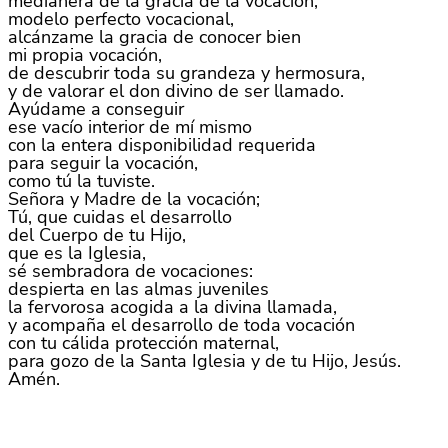
medianera de la gracia de la vocación,
modelo perfecto vocacional,
alcánzame la gracia de conocer bien
mi propia vocación,
de descubrir toda su grandeza y hermosura,
y de valorar el don divino de ser llamado.
Ayúdame a conseguir
ese vacío interior de mí mismo
con la entera disponibilidad requerida
para seguir la vocación,
como tú la tuviste.
Señora y Madre de la vocación;
Tú, que cuidas el desarrollo
del Cuerpo de tu Hijo,
que es la Iglesia,
sé sembradora de vocaciones:
despierta en las almas juveniles
la fervorosa acogida a la divina llamada,
y acompaña el desarrollo de toda vocación
con tu cálida protección maternal,
para gozo de la Santa Iglesia y de tu Hijo, Jesús.
Amén.