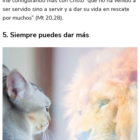
irte configurando más con Cristo “que no ha venido a
ser servido sino a servir y a dar su vida en rescate
por muchos” (Mt 20,28).
5. Siempre puedes dar más