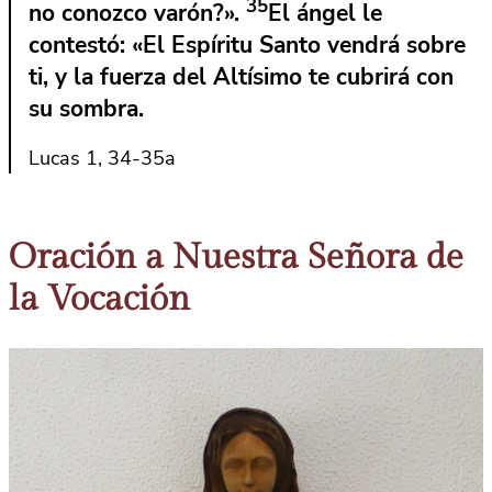
35
no conozco varón?».
El ángel le
contestó: «El Espíritu Santo vendrá sobre
ti, y la fuerza del Altísimo te cubrirá con
su sombra.
Lucas 1, 34-35a
Oración a Nuestra Señora de
la Vocación