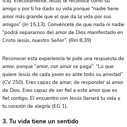
5,8). Efectivamente, Jesús te reconoce como su
amigo y por ti ha dado su vida porque “nadie tiene
amor más grande que el que da la vida por sus
amigos” (Jn 15,13). Convéncete de que nada ni nadie
“podrá separarnos del amor de Dios manifestado en
Cristo Jesús, nuestro Señor”. (Rm 8,39)
Reconocer esta experiencia te pide una respuesta de
amor, porque “amor, con amor se paga”. “Lo que
quiere Jesús de cada joven es ante todo su amistad”
(CV 250). Eres capaz de amar, de responder al amor
de Dios. Eres capaz de ser fiel a este amor que es
fiel contigo. El encuentro con Jesús llenará tu vida y
tu corazón de alegría (EG 1).
3. Tu vida tiene un sentido